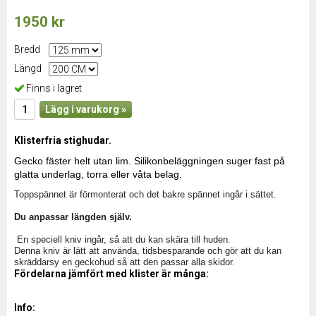
1950 kr
Bredd
Längd
Finns i lagret
Lägg i varukorg »
Klisterfria stighudar.
Gecko fäster helt utan lim. Silikonbeläggningen suger fast på
glatta underlag, torra eller våta belag.
Toppspännet är förmonterat och det bakre spännet ingår i sättet.
Du anpassar längden själv.
En speciell kniv ingår, så att du kan skära till huden.
Denna kniv är lätt att använda, tidsbesparande och gör att du kan
skräddarsy en geckohud så att den passar alla skidor.
Fördelarna jämfört med klister är många:
Info: