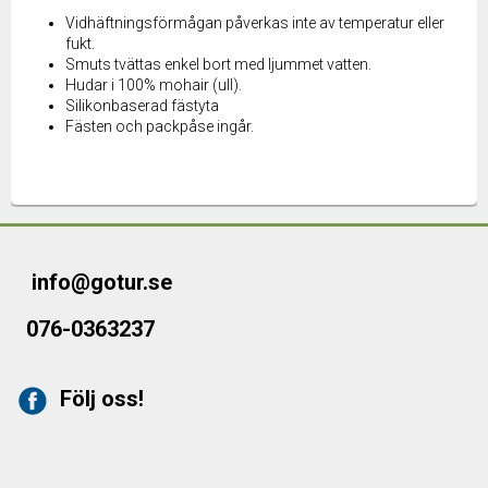
Vidhäftningsförmågan påverkas inte av temperatur eller
fukt.
Smuts tvättas enkel bort med ljummet vatten.
Hudar i 100% mohair (ull).
Silikonbaserad fästyta
Fästen och packpåse ingår.
info@gotur.se
076-0363237
Följ oss!