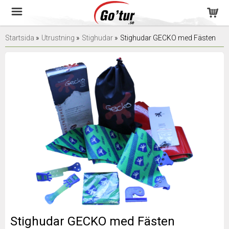
Startsida
»
Utrustning
»
Stighudar
»
Stighudar GECKO med Fästen
Stighudar GECKO med Fästen