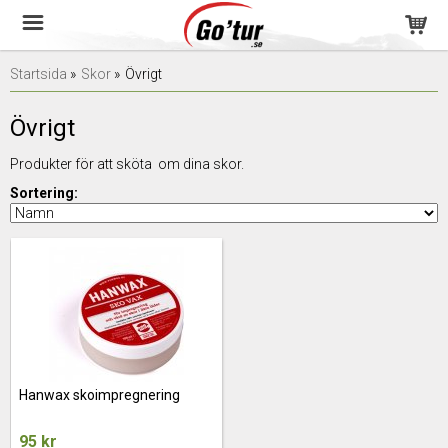
Startsida
»
Skor
»
Övrigt
Övrigt
Produkter för att sköta om dina skor.
Sortering:
Hanwax skoimpregnering
95 kr