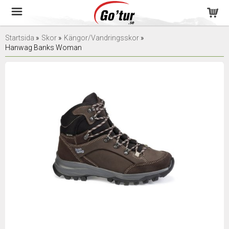
Startsida
»
Skor
»
Kängor/Vandringsskor
»
Hanwag Banks Woman