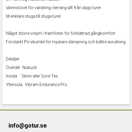
skinnstövel för vandring i terräng allt från dags turer
till enklare stuga till stuga turer.
Något större volym i framfoten för förbättrad gångkomfort
Förstärkt PU-skumkil för mjukare dämpning och bättre avrullning
Detaljer:
Överdel Nubuck
Insida Skinn eller Gore-Tex.
Yttersula Vibram Endurance Pro
info@gotur.se