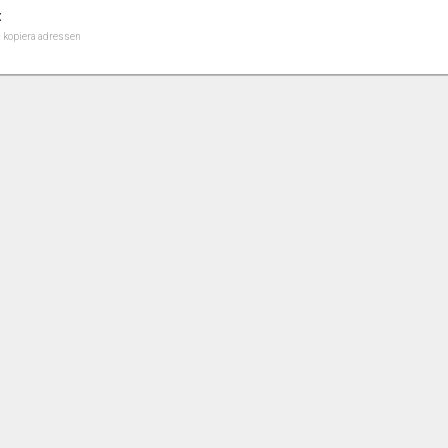
:
h kopiera adressen