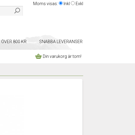
Moms visas:
Inkl
Exkl
P ÖVER 800 KR
SNABBA LEVERANSER
Din varukorg är tom!