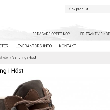
30 DAGARS ÖPPET KÖP
FRI FRAKT VID KÖ
ETER
LEVERANTÖRS INFO
KONTAKT
yheter
»
Vandring i Höst
ng i Höst